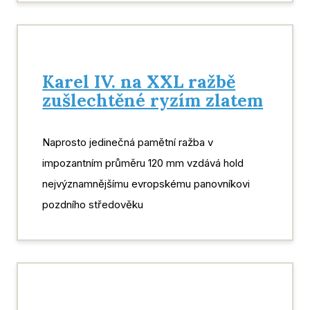
Karel IV. na XXL ražbě
zušlechtěné ryzím zlatem
Naprosto jedinečná pamětní ražba v
impozantním průměru 120 mm vzdává hold
nejvýznamnějšímu evropskému panovníkovi
pozdního středověku