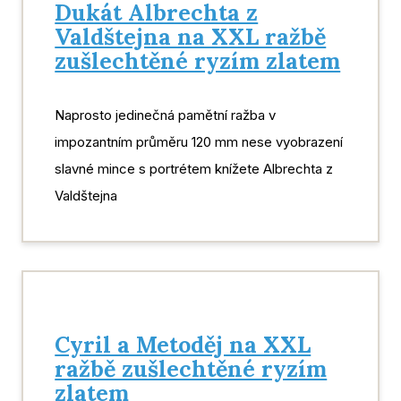
Dukát Albrechta z
Valdštejna na XXL ražbě
zušlechtěné ryzím zlatem
Naprosto jedinečná pamětní ražba v
impozantním průměru 120 mm nese vyobrazení
slavné mince s portrétem knížete Albrechta z
Valdštejna
Cyril a Metoděj na XXL
ražbě zušlechtěné ryzím
zlatem