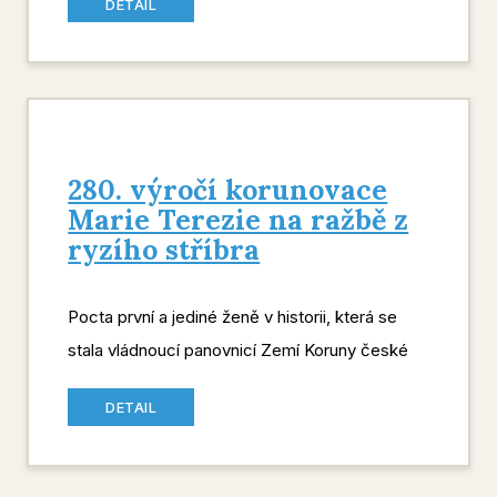
DETAIL
280. výročí korunovace
Marie Terezie na ražbě z
ryzího stříbra
Pocta první a jediné ženě v historii, která se
stala vládnoucí panovnicí Zemí Koruny české
DETAIL