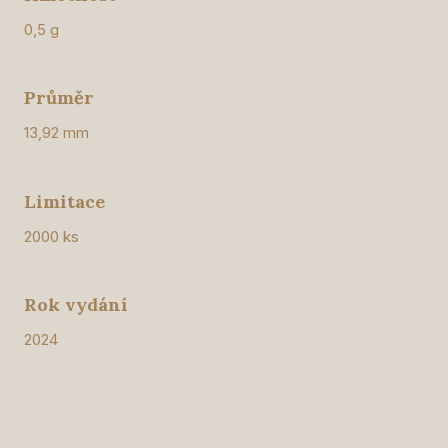
0,5 g
Průměr
13,92 mm
Limitace
2000 ks
Rok vydání
2024