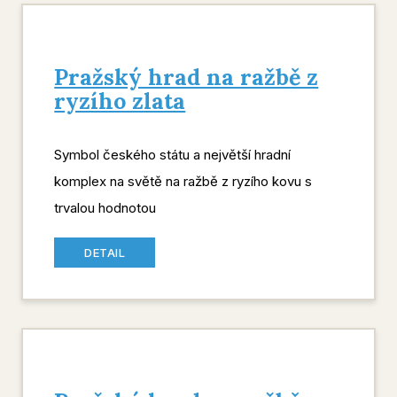
Pražský hrad na ražbě z
ryzího zlata
Symbol českého státu a největší hradní
komplex na světě na ražbě z ryzího kovu s
trvalou hodnotou
DETAIL