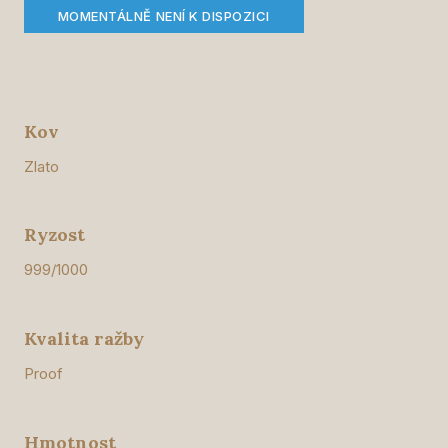
MOMENTÁLNĚ NENÍ K DISPOZICI
Kov
Zlato
Ryzost
999/1000
Kvalita ražby
Proof
Hmotnost