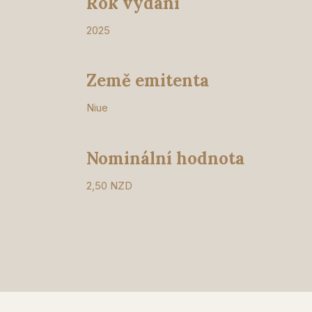
Rok vydání
2025
Země emitenta
Niue
Nominální hodnota
2,50 NZD