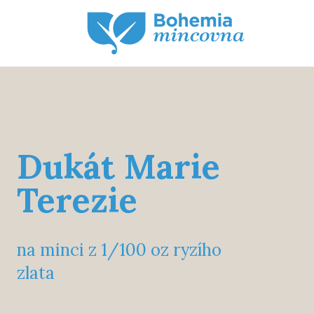
Dukát Marie
Terezie
na minci z 1/100 oz ryzího
zlata