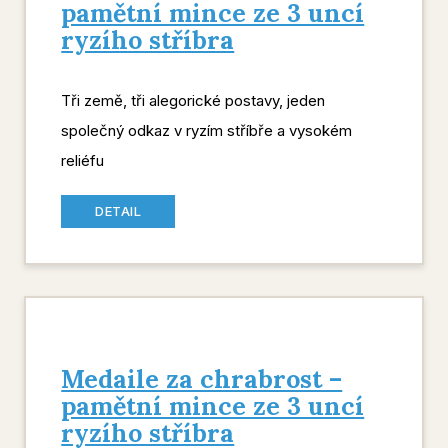
pamětní mince ze 3 uncí
ryzího stříbra
Tři země, tři alegorické postavy, jeden
společný odkaz v ryzím stříbře a vysokém
reliéfu
DETAIL
Medaile za chrabrost –
pamětní mince ze 3 uncí
ryzího stříbra