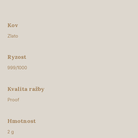
Kov
Zlato
Ryzost
999/1000
Kvalita ražby
Proof
Hmotnost
2 g