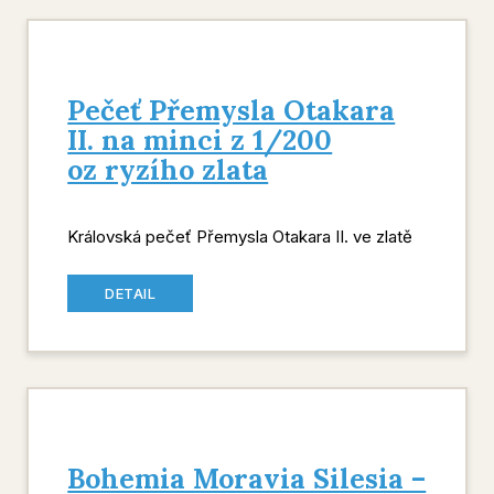
Pečeť Přemysla Otakara
II. na minci z 1/200
oz ryzího zlata
Královská pečeť Přemysla Otakara II. ve zlatě
DETAIL
Bohemia Moravia Silesia –