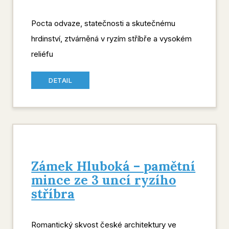
Pocta odvaze, statečnosti a skutečnému
hrdinství, ztvárněná v ryzím stříbře a vysokém
reliéfu
DETAIL
Zámek Hluboká – pamětní
mince ze 3 uncí ryzího
stříbra
Romantický skvost české architektury ve