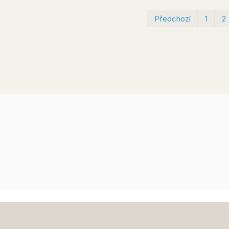
Předchozí
1
2