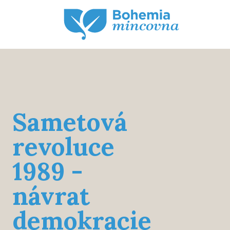
Sametová
revoluce
1989 -
návrat
demokracie