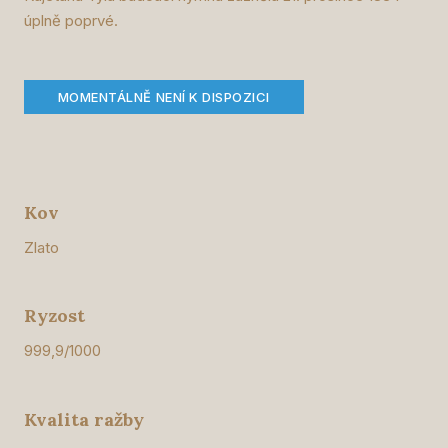
úplně poprvé.
MOMENTÁLNĚ NENÍ K DISPOZICI
Kov
Zlato
Ryzost
999,9/1000
Kvalita ražby