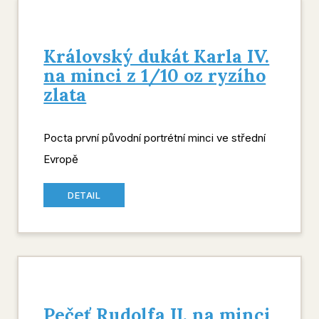
Královský dukát Karla IV.
na minci z 1/10 oz ryzího
zlata
Pocta první původní portrétní minci ve střední
Evropě
DETAIL
Pečeť Rudolfa II. na minci