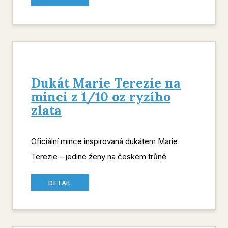
Dukát Marie Terezie na
minci z 1/10 oz ryzího
zlata
Oficiální mince inspirovaná dukátem Marie
Terezie – jediné ženy na českém trůně
DETAIL