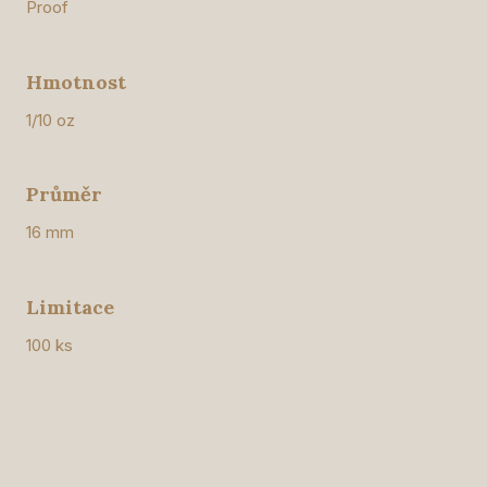
Proof
Hmotnost
1/10 oz
Průměr
16 mm
Limitace
100 ks