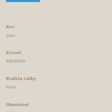
Kov
Zlato
Ryzost
999,9/1000
Kvalita ražby
Proof
Hmotnost