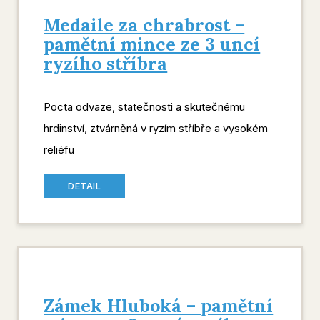
Medaile za chrabrost –
pamětní mince ze 3 uncí
ryzího stříbra
Pocta odvaze, statečnosti a skutečnému
hrdinství, ztvárněná v ryzím stříbře a vysokém
reliéfu
DETAIL
Zámek Hluboká – pamětní