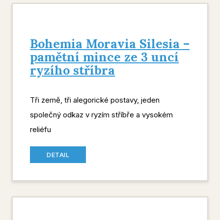
Bohemia Moravia Silesia –
pamětní mince ze 3 uncí
ryzího stříbra
Tři země, tři alegorické postavy, jeden
společný odkaz v ryzím stříbře a vysokém
reliéfu
DETAIL