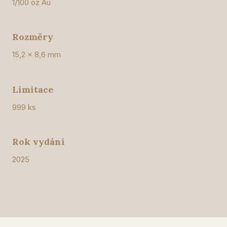
1/100 oz Au
Rozměry
15,2 x 8,6 mm
Limitace
999 ks
Rok vydání
2025