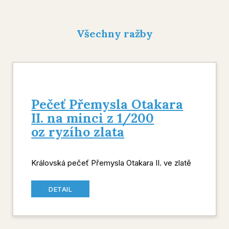
Všechny ražby
Pečeť Přemysla Otakara
II. na minci z 1/200
oz ryzího zlata
Královská pečeť Přemysla Otakara II. ve zlatě
DETAIL