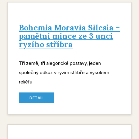
Bohemia Moravia Silesia –
pamětní mince ze 3 uncí
ryzího stříbra
Tři země, tři alegorické postavy, jeden
společný odkaz v ryzím stříbře a vysokém
reliéfu
DETAIL