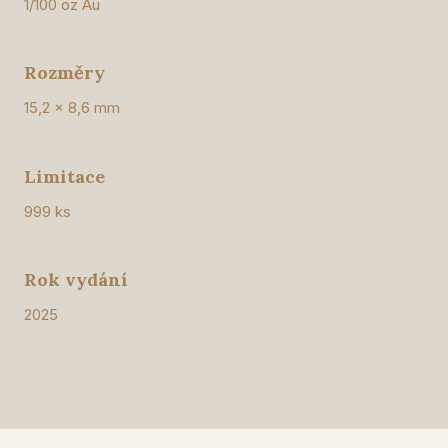
1/100 oz Au
Rozměry
15,2 x 8,6 mm
Limitace
999 ks
Rok vydání
2025