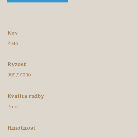
Kov
Zlato
Ryzost
999,9/1000
Kvalita ražby
Proof
Hmotnost