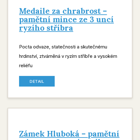
Medaile za chrabrost –
pamětní mince ze 3 uncí
ryzího stříbra
Pocta odvaze, statečnosti a skutečnému
hrdinství, ztvárněná v ryzím stříbře a vysokém
reliéfu
DETAIL
Zámek Hluboká – pamětní