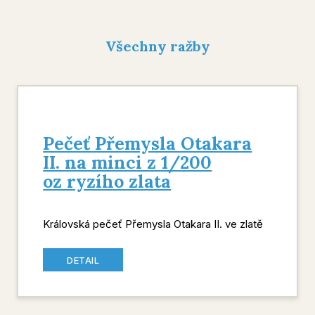
Všechny ražby
Pečeť Přemysla Otakara
II. na minci z 1/200
oz ryzího zlata
Královská pečeť Přemysla Otakara II. ve zlatě
DETAIL